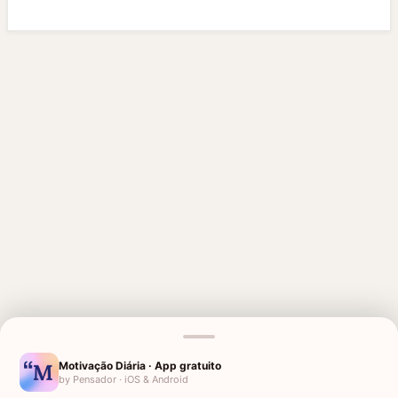
MENSAGENS RELACIONADAS
Motivação Diária · App gratuito
SAUDADE DA AVÓ
PARA UMA PESSOA ESPECIAL
by Pensador · iOS & Android
QUE FALECEU