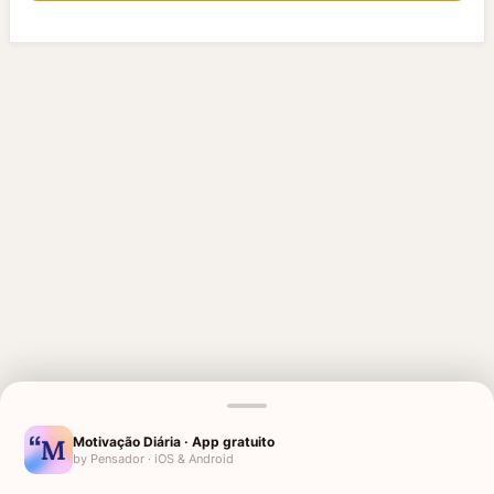
MENSAGENS RELACIONADAS
Motivação Diária · App gratuito
by Pensador · iOS & Android
PARA UMA PESSOA ESPECIAL
HOMENAGEM PARA UMA IRMÃ
QUE FALECEU
FALECIDA