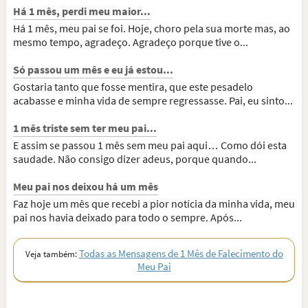
Há 1 mês, perdi meu maior...
Há 1 mês, meu pai se foi. Hoje, choro pela sua morte mas, ao
mesmo tempo, agradeço. Agradeço porque tive o...
Só passou um mês e eu já estou...
Gostaria tanto que fosse mentira, que este pesadelo
acabasse e minha vida de sempre regressasse. Pai, eu sinto...
1 mês triste sem ter meu pai...
E assim se passou 1 mês sem meu pai aqui… Como dói esta
saudade. Não consigo dizer adeus, porque quando...
Meu pai nos deixou há um mês
Faz hoje um mês que recebi a pior notícia da minha vida, meu
pai nos havia deixado para todo o sempre. Após...
Todas as Mensagens de 1 Mês de Falecimento do
Veja também:
Meu Pai