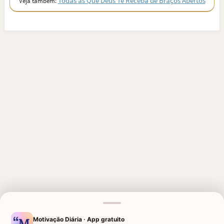
Todas as Que Deus Te Receba de Braços Abertos
Veja também:
MENSAGENS RELACIONADAS
Motivação Diária · App gratuito