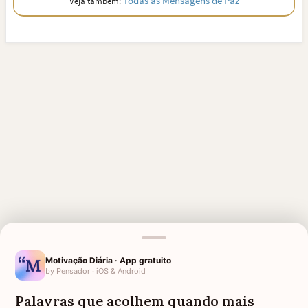
Todas as Mensagens de Paz
Veja também:
Motivação Diária · App gratuito
by Pensador · iOS & Android
MENSAGENS RELACIONADAS
Palavras que acolhem quando mais