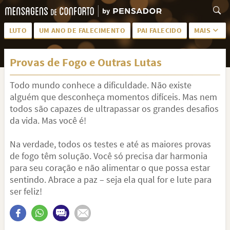
LUTO
UM ANO DE FALECIMENTO
PAI FALECIDO
MAIS
LUTO PARA AMIGA
PALAVRAS
Provas de Fogo e Outras Lutas
SAUDADES DA MÃE
PÊSAMES
Todo mundo conhece a dificuldade. Não existe
PÊSAMES PARA AMIGA
DESCANSE EM PAZ
alguém que desconheça momentos difíceis. Mas nem
MEUS SENTIMENTOS
PÊSAMES PARA AMIGO
todos são capazes de ultrapassar os grandes desafios
da vida. Mas você é!
FRASES DE LUTO PARA AMIGO
FIM DE NAMORO
Na verdade, todos os testes e até as maiores provas
TODAS AS CATEGORIAS
de fogo têm solução. Você só precisa dar harmonia
para seu coração e não alimentar o que possa estar
sentindo. Abrace a paz – seja ela qual for e lute para
ser feliz!