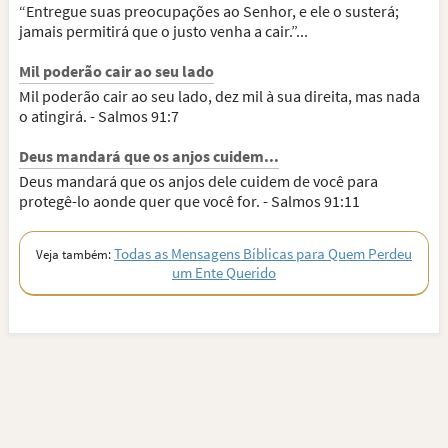
“Entregue suas preocupações ao Senhor, e ele o susterá;
jamais permitirá que o justo venha a cair.”...
Mil poderão cair ao seu lado
Mil poderão cair ao seu lado, dez mil à sua direita, mas nada
o atingirá. - Salmos 91:7
Deus mandará que os anjos cuidem...
Deus mandará que os anjos dele cuidem de você para
protegê-lo aonde quer que você for. - Salmos 91:11
Todas as Mensagens Bíblicas para Quem Perdeu
Veja também:
um Ente Querido