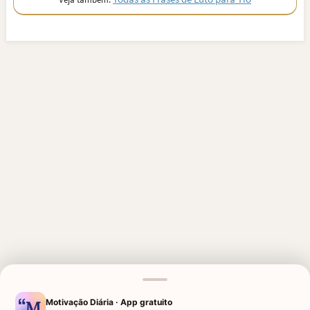
MENSAGENS RELACIONADAS
Motivação Diária · App gratuito
1 MÊS DE FALECIMENTO DO
1 MÊS DE FALECIMENTO DO MEU