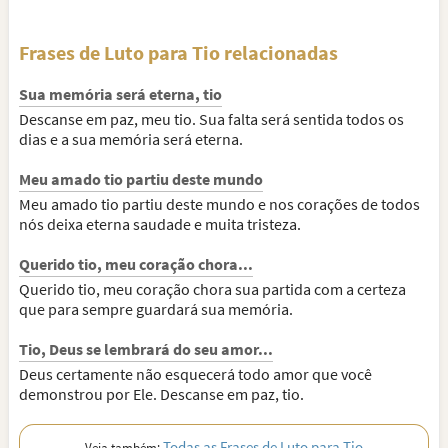
Frases de Luto para Tio relacionadas
Sua memória será eterna, tio
Descanse em paz, meu tio. Sua falta será sentida todos os
dias e a sua memória será eterna.
Meu amado tio partiu deste mundo
Meu amado tio partiu deste mundo e nos corações de todos
nós deixa eterna saudade e muita tristeza.
Querido tio, meu coração chora...
Querido tio, meu coração chora sua partida com a certeza
que para sempre guardará sua memória.
Tio, Deus se lembrará do seu amor...
Deus certamente não esquecerá todo amor que você
demonstrou por Ele. Descanse em paz, tio.
Todas as Frases de Luto para Tio
Veja também: