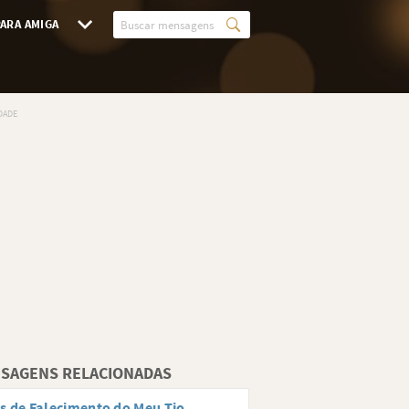
ARA AMIGA
SAGENS RELACIONADAS
s de Falecimento do Meu Tio