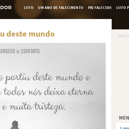
LUTO
UM ANO DE FALECIMENTO
PAI FALECIDO
LUTO P
iu deste mundo
MEN
1 Mê