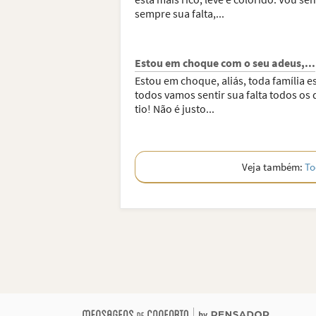
sempre sua falta,...
Estou em choque com o seu adeus,...
Estou em choque, aliás, toda família es
todos vamos sentir sua falta todos os 
tio! Não é justo...
Veja também:
To