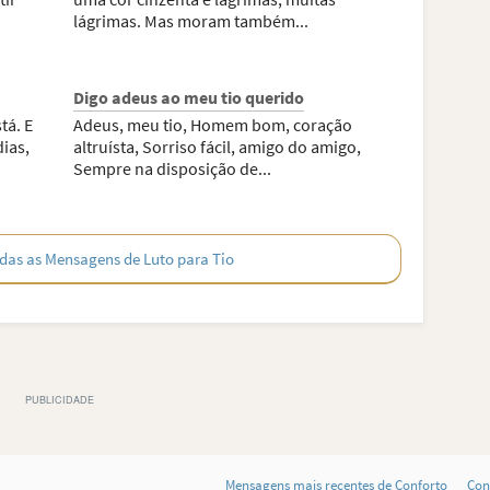
lágrimas. Mas moram também...
Digo adeus ao meu tio querido
tá. E
Adeus, meu tio, Homem bom, coração
dias,
altruísta, Sorriso fácil, amigo do amigo,
Sempre na disposição de...
das as Mensagens de Luto para Tio
Mensagens mais recentes de Conforto
Con