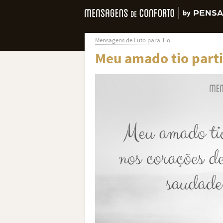
Mensagens de Luto para Tio
Meu amado tio part