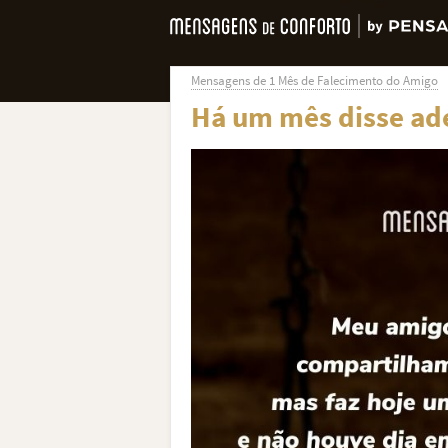
Mensagens de 1 Mês de Falecimento do Amigo
Há um mês disse ade