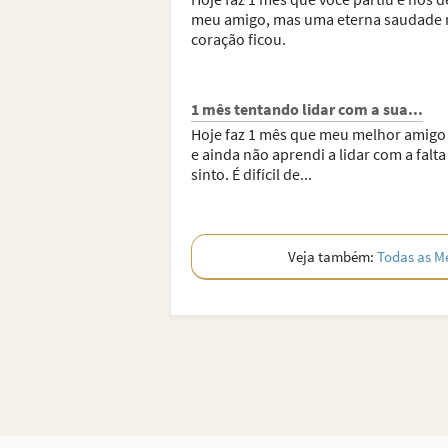
meu amigo, mas uma eterna saudade 
coração ficou.
1 mês tentando lidar com a sua...
Hoje faz 1 mês que meu melhor amigo 
e ainda não aprendi a lidar com a falt
sinto. É difícil de...
Veja também:
Todas as M