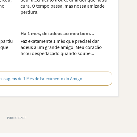
no
cura. O tempo passa, mas nossa amizade
perdura.
Há 1 mês, dei adeus ao meu bom...
partiu
Faz exatamente 1 mês que precisei dar
a que
adeus a um grande amigo. Meu coração
ficou despedaçado quando soube...
ensagens de 1 Mês de Falecimento do Amigo