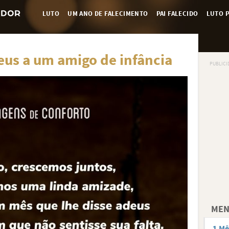
LUTO
UM ANO DE FALECIMENTO
PAI FALECIDO
LUTO P
us a um amigo de infância
MEN
1 Mê