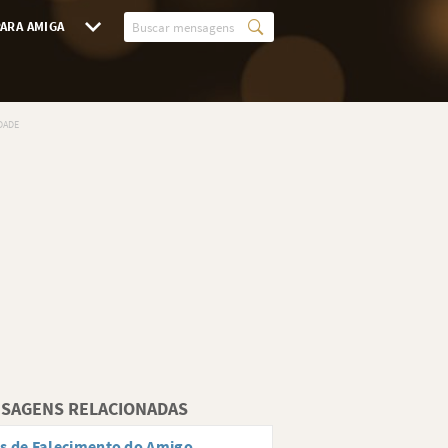
ARA AMIGA
SAGENS RELACIONADAS
s de Falecimento do Amigo