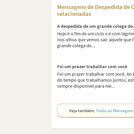
Mensagens de Despedida de C
relacionadas
A despedida de um grande colega de.
Hoje é o fim de um ciclo e é com lágri
nos olhos que vemos sair aquele que 
grande colega de...
Foi um prazer trabalhar com você
Foi um prazer trabalhar com você. Ao 
do tempo que trabalhamos juntos, es
sempre disponível para me...
Veja também:
Todas as Mensagens 