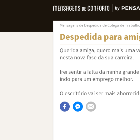
Mensagens de Despedida de Colega de Trabalh
Despedida para ami
Querida amiga, quero mais uma vez
nesta nova fase da sua carreira.
Irei sentir a falta da minha grande
indo para um emprego melhor.
O escritório vai ser mais aborrec