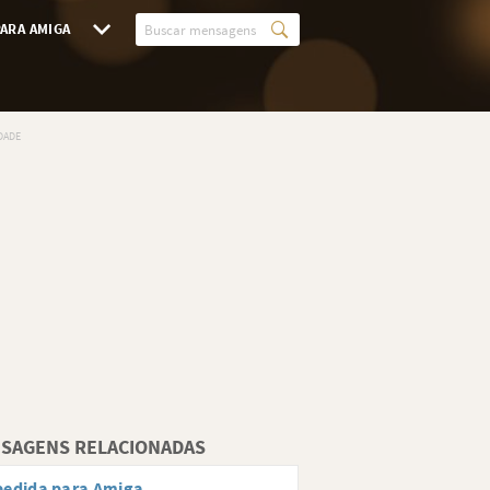
ARA AMIGA
SAGENS RELACIONADAS
pedida para Amiga