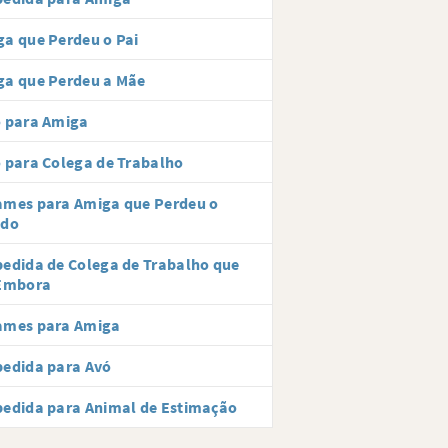
a que Perdeu o Pai
ga que Perdeu a Mãe
o para Amiga
 para Colega de Trabalho
ames para Amiga que Perdeu o
ido
edida de Colega de Trabalho que
 Embora
ames para Amiga
pedida para Avó
edida para Animal de Estimação