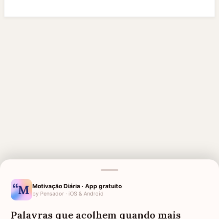
Motivação Diária · App gratuito
MENSAGENS RELACIONADAS
by Pensador · iOS & Android
PARA QUEM PERDEU O PAI
PARA QUEM PERDEU UM IRMÃO
Palavras que acolhem quando mais