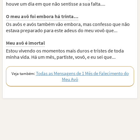
houve um dia em que não sentisse a sua falta....
O meu avô foi embora há trinta...
Os avôs e avós também vão embora, mas confesso que não
estava preparado para este adeus do meu vovô que...
Meu avô é imortal
Estou vivendo os momentos mais duros e tristes de toda
minha vida. Há um mês, partiste, vovô, e eu sei que...
Todas as Mensagens de 1 Mês de Falecimento do
Veja também:
Meu Avô