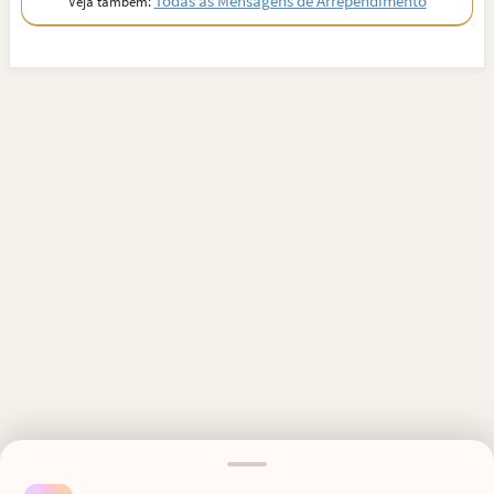
Todas as Mensagens de Arrependimento
Veja também:
MENSAGENS RELACIONADAS