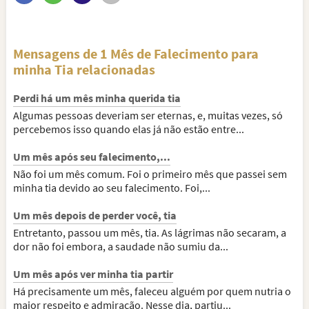
Mensagens de 1 Mês de Falecimento para
minha Tia relacionadas
Perdi há um mês minha querida tia
Algumas pessoas deveriam ser eternas, e, muitas vezes, só
percebemos isso quando elas já não estão entre...
Um mês após seu falecimento,...
Não foi um mês comum. Foi o primeiro mês que passei sem
minha tia devido ao seu falecimento. Foi,...
Um mês depois de perder você, tia
Entretanto, passou um mês, tia. As lágrimas não secaram, a
dor não foi embora, a saudade não sumiu da...
Um mês após ver minha tia partir
Há precisamente um mês, faleceu alguém por quem nutria o
maior respeito e admiração. Nesse dia, partiu...