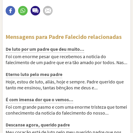
Mensagens para Padre Falecido relacionadas
De luto por um padre que deu muito...
Foi com enorme pesar que recebemos a notícia do
falecimento de um padre que era tão amado por todos. Nas...
Eterno luto pelo meu padre
Hoje, estou de luto, aliás, hoje e sempre. Padre querido que
tanto me ensinou, tantas bênçãos me deus e...
É com imensa dor que o vemos...
Foi com grande pasmo e com uma enorme tristeza que tomei
conhecimento da notícia do falecimento do nosso...
Descanse agora, querido padre
Meu coração está de luto pelo meu querido padre que nos