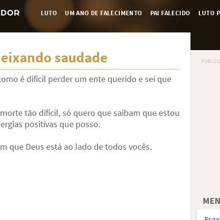
LUTO
UM ANO DE FALECIMENTO
PAI FALECIDO
LUTO P
 deixando saudade
como é difícil perder um ente querido e sei que
orte tão difícil, só quero que saibam que estou
ergias positivas que posso.
am que Deus está ao lado de todos vocês.
MEN
Fra