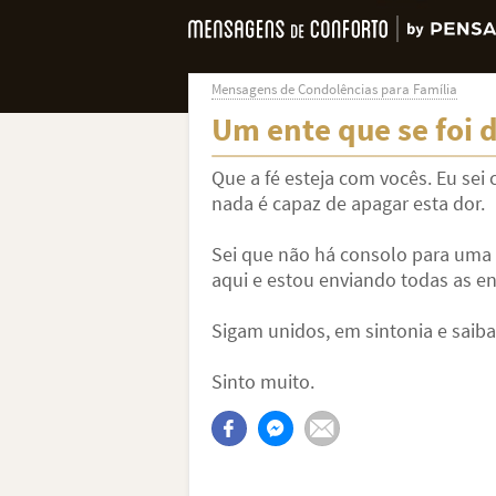
Mensagens de Condolências para Família
Um ente que se foi
Que a fé esteja com vocês. Eu sei 
nada é capaz de apagar esta dor.
Sei que não há consolo para uma m
aqui e estou enviando todas as en
Sigam unidos, em sintonia e saib
Sinto muito.