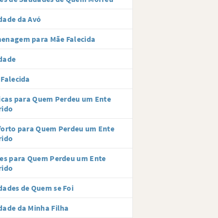
dade da Avó
enagem para Mãe Falecida
dade
Falecida
icas para Quem Perdeu um Ente
rido
forto para Quem Perdeu um Ente
rido
ses para Quem Perdeu um Ente
rido
ades de Quem se Foi
ade da Minha Filha