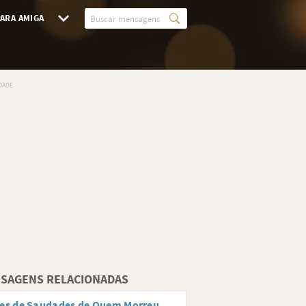
ARA AMIGA
SAGENS RELACIONADAS
ses de Saudades de Quem Morreu