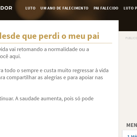
LUTO
UM ANO DE FALECIMENTO
PAI FALECIDO
LUTO P
 desde que perdi o meu pai
vida vai retomando a normalidade ou a
ocê aqui.
ra todo o sempre e custa muito regressar à vida
ra compartilhar as alegrias e para apoiar nas
ntinuar. A saudade aumenta, pois só pode
MEN
1 Mê