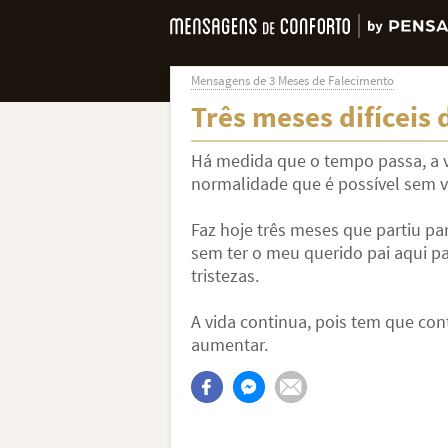
Mensagens de 3 Meses de Falecimento
Três meses difíceis
Há medida que o tempo passa, a 
normalidade que é possível sem v
Faz hoje três meses que partiu pa
sem ter o meu querido pai aqui pa
tristezas.
A vida continua, pois tem que co
aumentar.