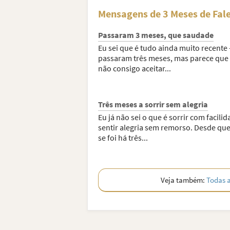
Mensagens de 3 Meses de Fal
Passaram 3 meses, que saudade
Eu sei que é tudo ainda muito recente 
passaram três meses, mas parece que
não consigo aceitar...
Três meses a sorrir sem alegria
Eu já não sei o que é sorrir com facili
sentir alegria sem remorso. Desde que
se foi há três...
Veja também:
Todas 