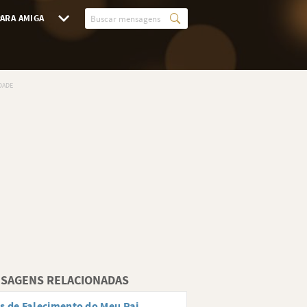
ARA AMIGA
SAGENS RELACIONADAS
s de Falecimento do Meu Pai