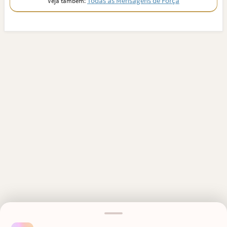
Todas as Mensagens de Força
Veja também:
MENSAGENS RELACIONADAS