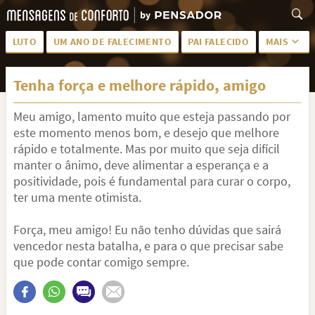
LUTO
UM ANO DE FALECIMENTO
PAI FALECIDO
MAIS
LUTO PARA AMIGA
PALAVRAS
Tenha força e melhore rápido, amigo
SAUDADES DA MÃE
PÊSAMES
Meu amigo, lamento muito que esteja passando por
PÊSAMES PARA AMIGA
DESCANSE EM PAZ
este momento menos bom, e desejo que melhore
MEUS SENTIMENTOS
PÊSAMES PARA AMIGO
rápido e totalmente. Mas por muito que seja difícil
manter o ânimo, deve alimentar a esperança e a
FRASES DE LUTO PARA AMIGO
FIM DE NAMORO
positividade, pois é fundamental para curar o corpo,
ter uma mente otimista.
TODAS AS CATEGORIAS
Força, meu amigo! Eu não tenho dúvidas que sairá
vencedor nesta batalha, e para o que precisar sabe
que pode contar comigo sempre.