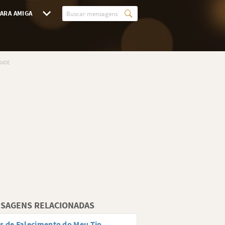
ARA AMIGA
SAGENS RELACIONADAS
s de Falecimento do Meu Tio