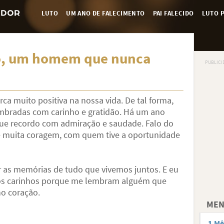
LUTO
UM ANO DE FALECIMENTO
PAI FALECIDO
LUTO P
o, um homem que nunca
 muito positiva na nossa vida. De tal forma,
bradas com carinho e gratidão. Há um ano
que recordo com admiração e saudade. Falo do
e muita coragem, com quem tive a oportunidade
 as memórias de tudo que vivemos juntos. E eu
dos carinhos porque me lembram alguém que
o coração.
MEN
1 Mê