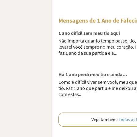
Mensagens de 1 Ano de Faleci
1 ano difícil sem meu tio aqui
Não importa quanto tempo passe, tio,
levarei você sempre no meu coração. 
faz 1 ano da sua partida e a...
Há 1 ano perdi meu tio e ainda...
Como é difícil viver sem você, meu qu
tio. Faz 1 ano que partiu e me deixou 
com estas...
Veja também:
Todas as 