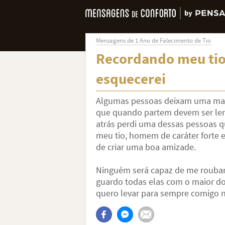
Mensagens de 1 Ano de Falecimento de Tio
Recordando meu ti
esquecerei
Algumas pessoas deixam uma marca
que quando partem devem ser lem
atrás perdi uma dessas pessoas 
meu tio, homem de caráter forte 
de criar uma boa amizade.
Ninguém será capaz de me roubar
guardo todas elas com o maior 
quero levar para sempre comigo n