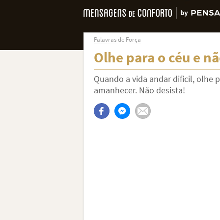
Palavras de Força
Olhe para o céu e nã
Quando a vida andar difícil, olhe 
amanhecer. Não desista!