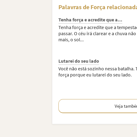
Palavras de Força relacionad
Tenha força e acredite que a...
Tenha força e acredite que a tempesta
passar. O céu irá clarear e a chuva não
mais, o sol...
Lutarei do seu lado
Você não está sozinho nessa batalha.
força porque eu lutarei do seu lado.
Veja tamb