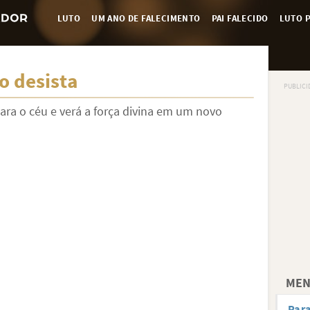
LUTO
UM ANO DE FALECIMENTO
PAI FALECIDO
LUTO P
o desista
para o céu e verá a força divina em um novo
MEN
Para