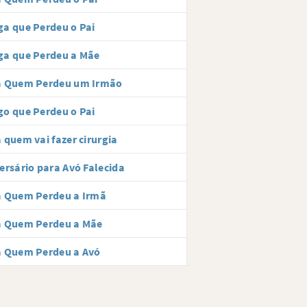
a que Perdeu o Pai
ga que Perdeu a Mãe
a Quem Perdeu um Irmão
o que Perdeu o Pai
 quem vai fazer cirurgia
ersário para Avó Falecida
a Quem Perdeu a Irmã
a Quem Perdeu a Mãe
a Quem Perdeu a Avó