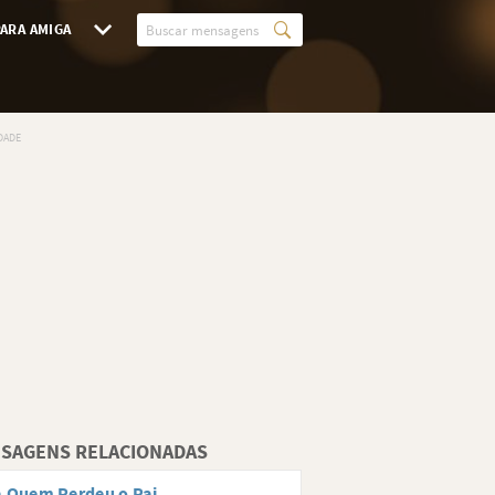
ARA AMIGA
SAGENS RELACIONADAS
 Quem Perdeu o Pai