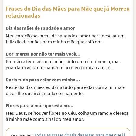
Frases do Dia das Mães para Mãe que já Morreu
relacionadas
Dia das mães de saudade e amor
Meu coração se enche de saudade e amor para desejar um
feliz dia das mães para minha mãe que está no...
Dor imensa por não ter mais você...
Por não a ter mais aqui, mãe, sinto uma dor imensa, mas
guardarei você eternamente no meu coração até ao...
Daria tudo para estar com minha...
Neste dia das mães eu daria tudo para estar com a minha e
dizer-lhe que irei amá-la eternamente.
Flores para a mãe que está no...
Meu Deus, se houver flores no Céu, colha um ramo e ofereça
à minha mãe como sinal do meu amor.
Todas as Frases do Dia das Mães para Mãe que já
Veja também: