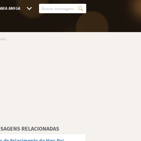
ARA AMIGA
SAGENS RELACIONADAS
s de Falecimento do Meu Pai