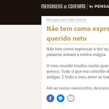
Mensagens para Neto Falecido
Não tem como expre
querido neto
Não tem como expressar a dor que
palavras avivam a minha mágoa.
O meu mundo mudou muito quando
avesso. Tudo o que era colorido v
antigas. E todo o meu amor se tr
Até ao nosso reencontro, descans