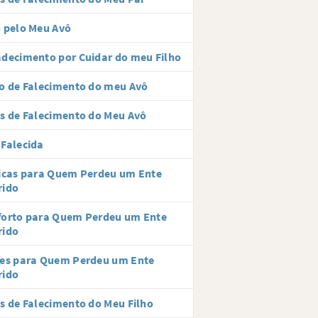
 pelo Meu Avô
decimento por Cuidar do meu Filho
o de Falecimento do meu Avô
s de Falecimento do Meu Avô
Falecida
icas para Quem Perdeu um Ente
rido
forto para Quem Perdeu um Ente
rido
ses para Quem Perdeu um Ente
rido
s de Falecimento do Meu Filho