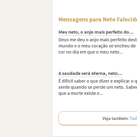
Mensagens para Neto Falecid
Meu neto, o anjo mais perfeito do...
Deus me deu o anjo mais perfeito dest
mundo e o meu coração se encheu de 
cor no dia em que o meu neto...
A saudade será eterna, neto...
É difícil saber o que dizer e explicar o 
sente quando se perde um neto. Sab
que a morte existe e...
Veja também:
Tod