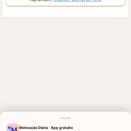
MENSAGENS RELACIONADAS
Motivação Diária · App gratuito
AMOR NÃO CORRESPONDIDO
FORÇA PARA MÃE COM FILHO