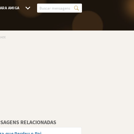
ARA AMIGA
SAGENS RELACIONADAS
a que Perdeu o Pai