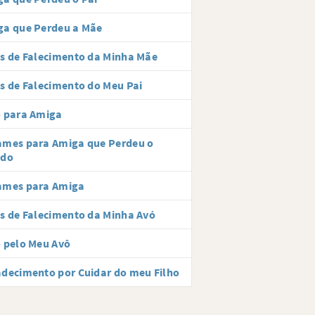
ga que Perdeu a Mãe
s de Falecimento da Minha Mãe
s de Falecimento do Meu Pai
o para Amiga
ames para Amiga que Perdeu o
ido
ames para Amiga
s de Falecimento da Minha Avó
 pelo Meu Avô
decimento por Cuidar do meu Filho