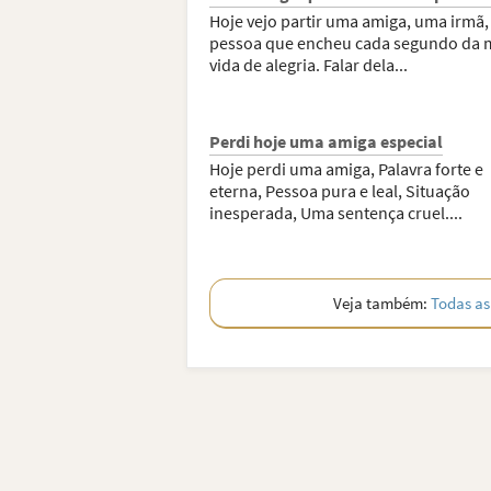
Hoje vejo partir uma amiga, uma irmã
pessoa que encheu cada segundo da 
vida de alegria. Falar dela...
Perdi hoje uma amiga especial
Hoje perdi uma amiga, Palavra forte e
eterna, Pessoa pura e leal, Situação
inesperada, Uma sentença cruel....
Veja também:
Todas as