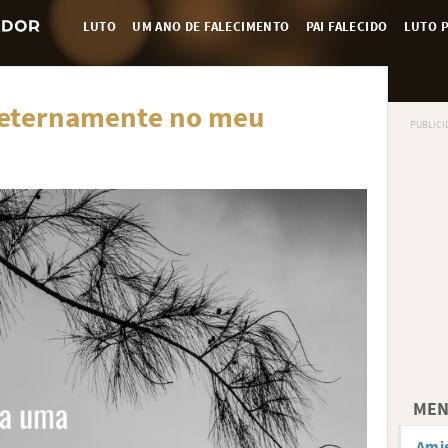
LUTO
UM ANO DE FALECIMENTO
PAI FALECIDO
LUTO P
 eternamente no meu
MEN
Amig