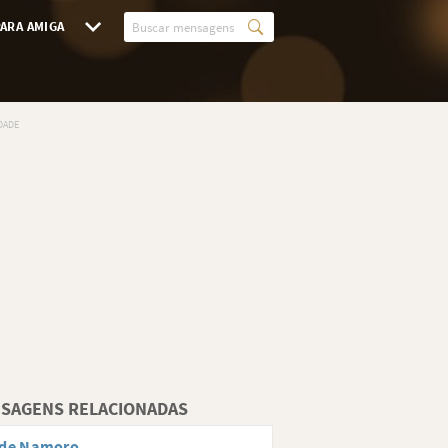
ARA AMIGA
SAGENS RELACIONADAS
 de Namoro