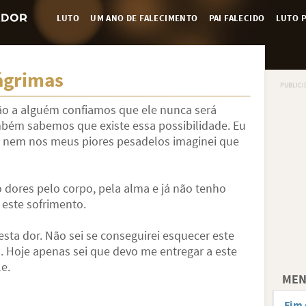
LUTO
UM ANO DE FALECIMENTO
PAI FALECIDO
LUTO P
ágrimas
o a alguém confiamos que ele nunca será
bém sabemos que existe essa possibilidade. Eu
as nem nos meus piores pesadelos imaginei que
dores pelo corpo, pela alma e já não tenho
 este sofrimento.
esta dor. Não sei se conseguirei esquecer este
. Hoje apenas sei que devo me entregar a este
e.
MEN
Fim