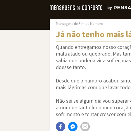
Mensagens de Fim de Namoro
Já não tenho mais l
Quando entregamos nosso coraçã
maltratado ou quebrado. Mas tam
sabia que poderia vir a sofrer, m
doesse tanto.
Desde que o namoro acabou sinto 
mais lágrimas com que lavar todo
Não sei se algum dia vou superar 
amor que tanto feriu meu coração
sofrimento e tentar crescer com el