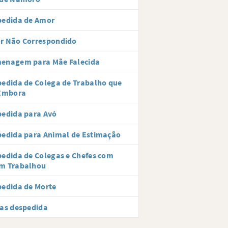
pedida de Amor
r Não Correspondido
enagem para Mãe Falecida
edida de Colega de Trabalho que
 Embora
pedida para Avó
edida para Animal de Estimação
edida de Colegas e Chefes com
m Trabalhou
edida de Morte
as despedida