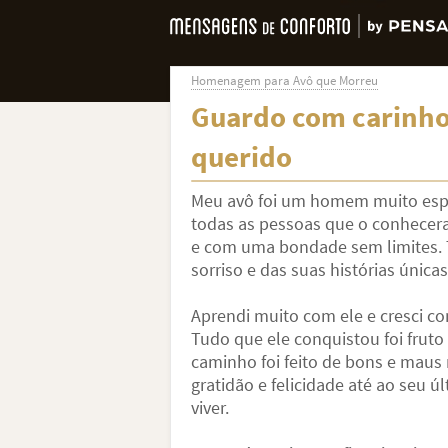
Homenagem para Avô que Morreu
Guardo com carinho
querido
Meu avô foi um homem muito espec
todas as pessoas que o conhece
e com uma bondade sem limites. 
sorriso e das suas histórias únicas
Aprendi muito com ele e cresci co
Tudo que ele conquistou foi fruto
caminho foi feito de bons e mau
gratidão e felicidade até ao seu 
viver.