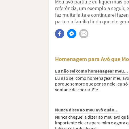
Meu avô partiu e eu fiquei mais 
referência, um exemplo a seguir, 
faz muita falta e continuarei faz
parte da família linda que ele gero
Homenagem para Avô que Mor
Eu não sei como homenagear meu...
Eu não sei como homenagear meu avô,
porque sempre que penso nele, eu só 
vontade de chorar. Ele...
Nunca disse ao meu avô quão...
Nunca cheguei a dizer ao meu avô qu
importante ele era para mim e agora q
faleceu é tarde demais....