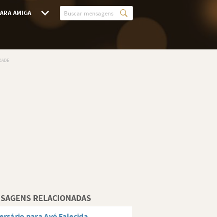
ARA AMIGA
SAGENS RELACIONADAS
ersário para Avó Falecida