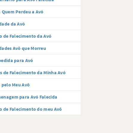
a Quem Perdeu a Avó
dade da Avó
o de Falecimento da Avó
dades Avô que Morreu
pedida para Avó
s de Falecimento da Minha Avó
 pelo Meu Avô
enagem para Avó Falecida
o de Falecimento do meu Avô