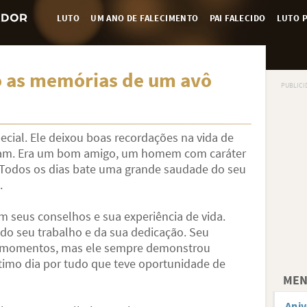
LUTO
UM ANO DE FALECIMENTO
PAI FALECIDO
LUTO P
 as memórias de um avô
ial. Ele deixou boas recordações na vida de
ram. Era um bom amigo, um homem com caráter
Todos os dias bate uma grande saudade do seu
.
m seus conselhos e sua experiência de vida.
 do seu trabalho e da sua dedicação. Seu
s momentos, mas ele sempre demonstrou
último dia por tudo que teve oportunidade de
MEN
Aniv