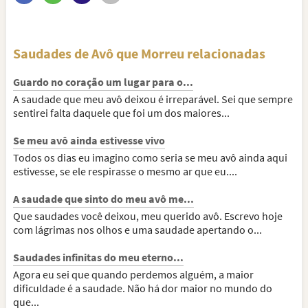
Saudades de Avô que Morreu relacionadas
Guardo no coração um lugar para o...
A saudade que meu avô deixou é irreparável. Sei que sempre
sentirei falta daquele que foi um dos maiores...
Se meu avô ainda estivesse vivo
Todos os dias eu imagino como seria se meu avô ainda aqui
estivesse, se ele respirasse o mesmo ar que eu....
A saudade que sinto do meu avô me...
Que saudades você deixou, meu querido avô. Escrevo hoje
com lágrimas nos olhos e uma saudade apertando o...
Saudades infinitas do meu eterno...
Agora eu sei que quando perdemos alguém, a maior
dificuldade é a saudade. Não há dor maior no mundo do
que...