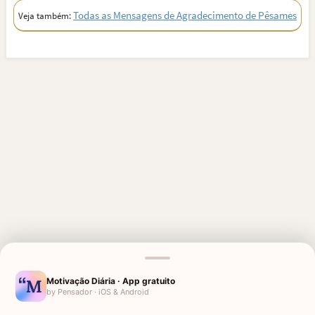
Todas as Mensagens de Agradecimento de Pêsames
Veja também:
Motivação Diária · App gratuito
by Pensador · iOS & Android
MENSAGENS RELACIONADAS