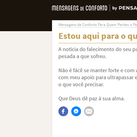
Mensagens de Conforto Para Quem Perdeu o Pa
Estou aqui para o qu
A notícia do falecimento do seu p
pesada a que sofreu.
Não é fácil se manter forte e com
com meu apoio para ultrapassar es
o que você precisar.
Que Deus dê paz à sua alma.