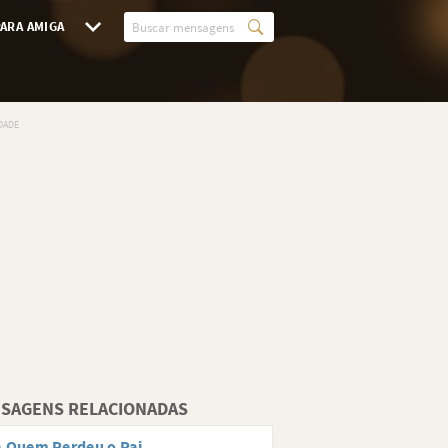
ARA AMIGA
SAGENS RELACIONADAS
 Quem Perdeu o Pai