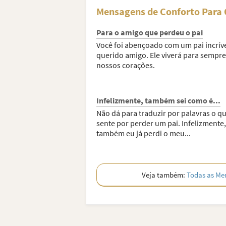
Mensagens de Conforto Para 
Para o amigo que perdeu o pai
Você foi abençoado com um pai incríve
querido amigo. Ele viverá para sempre
nossos corações.
Infelizmente, também sei como é...
Não dá para traduzir por palavras o qu
sente por perder um pai. Infelizmente,
também eu já perdi o meu...
Veja também:
Todas as Me