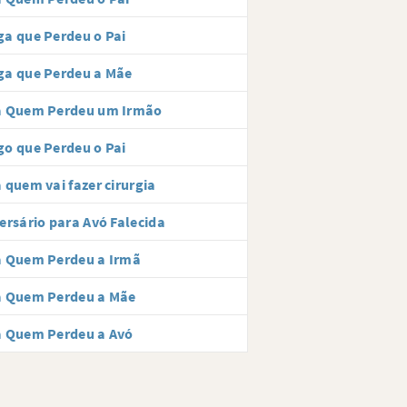
a que Perdeu o Pai
ga que Perdeu a Mãe
a Quem Perdeu um Irmão
o que Perdeu o Pai
 quem vai fazer cirurgia
ersário para Avó Falecida
a Quem Perdeu a Irmã
a Quem Perdeu a Mãe
a Quem Perdeu a Avó