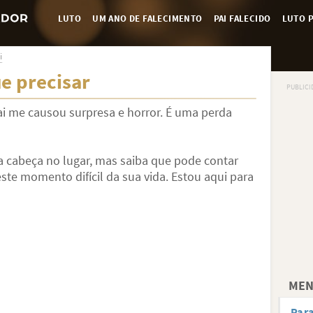
LUTO
UM ANO DE FALECIMENTO
PAI FALECIDO
LUTO P
i
e precisar
ai me causou surpresa e horror. É uma perda
 a cabeça no lugar, mas saiba que pode contar
te momento difícil da sua vida. Estou aqui para
MEN
Para