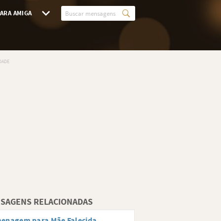
ARA AMIGA
SAGENS RELACIONADAS
enagem para Mãe Falecida