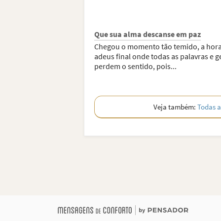
Que sua alma descanse em paz
Chegou o momento tão temido, a hor
adeus final onde todas as palavras e g
perdem o sentido, pois...
Veja também:
Todas a