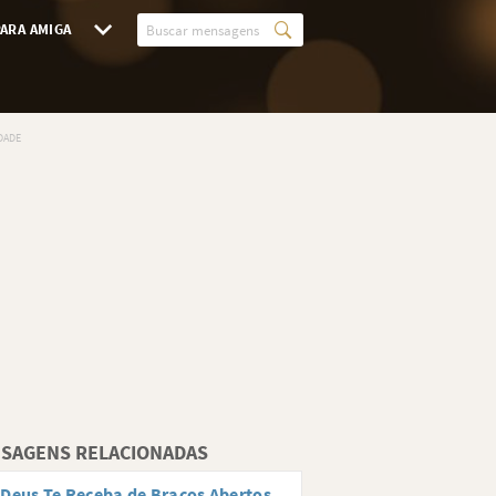
ARA AMIGA
SAGENS RELACIONADAS
Deus Te Receba de Braços Abertos