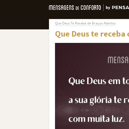
Que Deus Te Receba de Braços Abertos
Que Deus te receba 