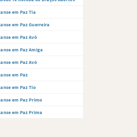
anse em Paz Tia
anse em Paz Guerreira
canse em Paz Avô
canse em Paz Amiga
canse em Paz Avó
canse em Paz
anse em Paz Tio
canse em Paz Primo
canse em Paz Prima