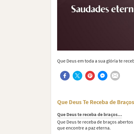
Que Deus em toda a sua glória te rece
Que Deus Te Receba de Braços
Que Deus te receba de braços...
Que Deus te receba de braços abertos
que encontre a paz eterna.