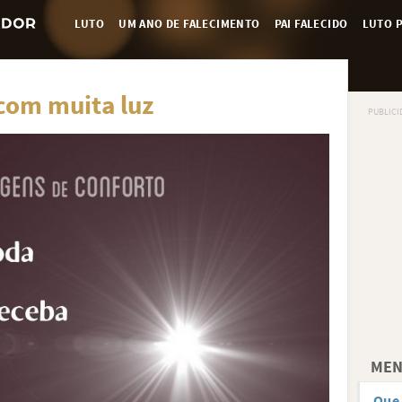
LUTO
UM ANO DE FALECIMENTO
PAI FALECIDO
LUTO P
com muita luz
MEN
Que 