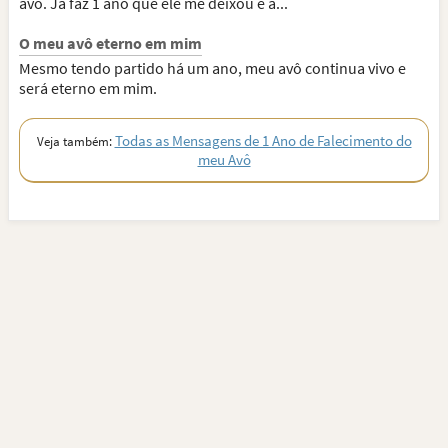
avô. Já faz 1 ano que ele me deixou e a...
O meu avô eterno em mim
Mesmo tendo partido há um ano, meu avô continua vivo e
será eterno em mim.
Todas as Mensagens de 1 Ano de Falecimento do
Veja também:
meu Avô