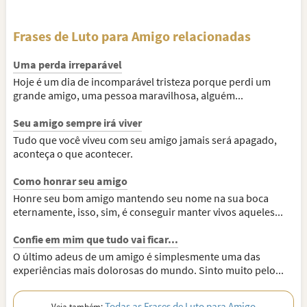
Frases de Luto para Amigo relacionadas
Uma perda irreparável
Hoje é um dia de incomparável tristeza porque perdi um
grande amigo, uma pessoa maravilhosa, alguém...
Seu amigo sempre irá viver
Tudo que você viveu com seu amigo jamais será apagado,
aconteça o que acontecer.
Como honrar seu amigo
Honre seu bom amigo mantendo seu nome na sua boca
eternamente, isso, sim, é conseguir manter vivos aqueles...
Confie em mim que tudo vai ficar...
O último adeus de um amigo é simplesmente uma das
experiências mais dolorosas do mundo. Sinto muito pelo...
Todas as Frases de Luto para Amigo
Veja também: