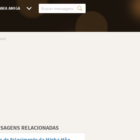
ARA AMIGA
SAGENS RELACIONADAS
s de Falecimento da Minha Mãe