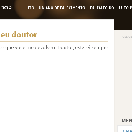
LUTO
UM ANO DE FALECIMENTO
PAI FALECIDO
LUTO P
meu doutor
de que você me devolveu. Doutor, estarei sempre
MEN
1 Mê