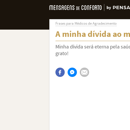
Frases para Médicos de Agradecimento
A minha dívida ao 
Minha dívida será eterna pela saú
grato!