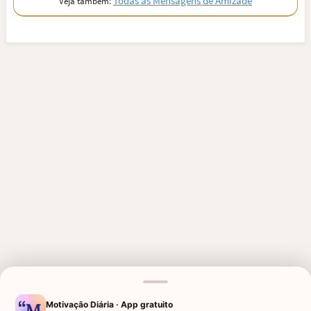
Todas as Mensagens de Amizade
Veja também:
MENSAGENS RELACIONADAS
Motivação Diária · App gratuito