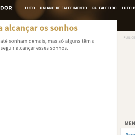
LUTO
UM ANO DE FALECIMENTO
PAI FALECIDO
LUTO P
 alcançar os sonhos
até sonham demais, mas só alguns têm a
seguir alcançar esses sonhos.
MEN
Para