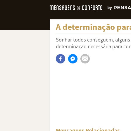
A determinação para
Sonhar todos conseguem, alguns 
determinação necessária para con
Mensagens Relacionadas