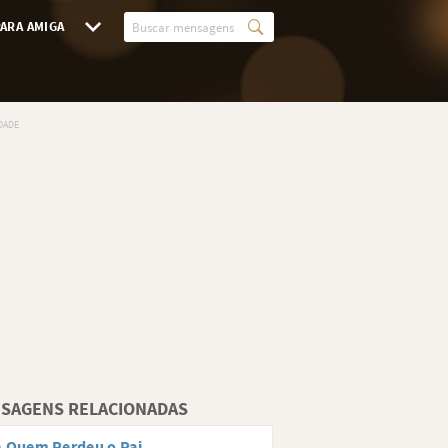
ARA AMIGA
SAGENS RELACIONADAS
 Quem Perdeu o Pai