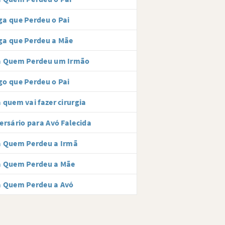
a que Perdeu o Pai
ga que Perdeu a Mãe
a Quem Perdeu um Irmão
o que Perdeu o Pai
 quem vai fazer cirurgia
ersário para Avó Falecida
a Quem Perdeu a Irmã
a Quem Perdeu a Mãe
a Quem Perdeu a Avó