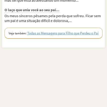
mas sei que está atravessando um momento...
O laço que unia você ao seu pai...
Os meus sinceros pêsames pela perda que sofreu. Ficar sem
um pai é uma situação difícil e dolorosa,...
Todas as Mensagens para Filho que Perdeu o Pai
Veja também: