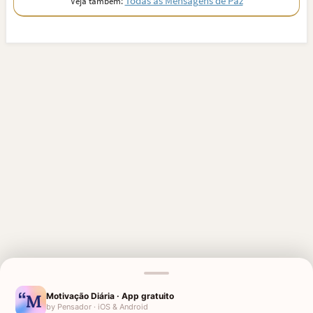
Todas as Mensagens de Paz
Veja também:
MENSAGENS RELACIONADAS
Motivação Diária · App gratuito
by Pensador · iOS & Android