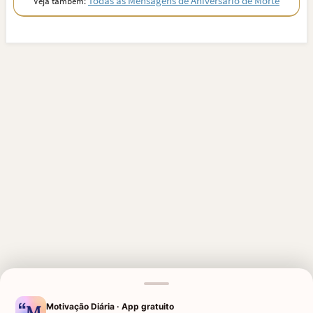
Todas as Mensagens de Aniversário de Morte
Veja também:
MENSAGENS RELACIONADAS
Motivação Diária · App gratuito