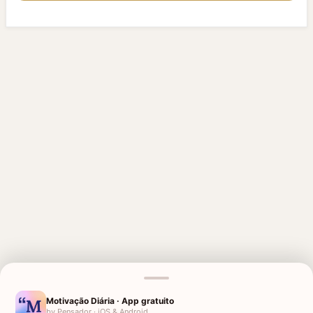
MENSAGENS RELACIONADAS
VAI DAR TUDO CERTO
PARA QUEM VAI FAZER
Motivação Diária · App gratuito
CIRURGIA
by Pensador · iOS & Android