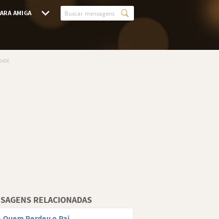
ARA AMIGA
SAGENS RELACIONADAS
 Quem Perdeu o Pai