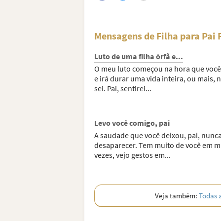
Mensagens de Filha para Pai 
Luto de uma filha órfã e...
O meu luto começou na hora que você 
e irá durar uma vida inteira, ou mais, 
sei. Pai, sentirei...
Levo você comigo, pai
A saudade que você deixou, pai, nunca
desaparecer. Tem muito de você em m
vezes, vejo gestos em...
Veja também:
Todas 