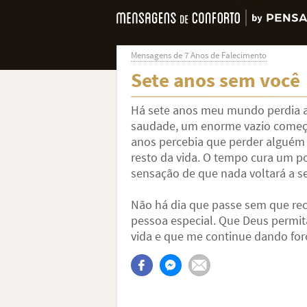
Mensagens de 7 Anos de Falecimento
Sete anos sem você
Há sete anos meu mundo perdia a 
saudade, um enorme vazio começo
anos percebia que perder alguém
resto da vida. O tempo cura um p
sensação de que nada voltará a s
Não há dia que passe sem que re
pessoa especial. Que Deus permit
vida e que me continue dando for