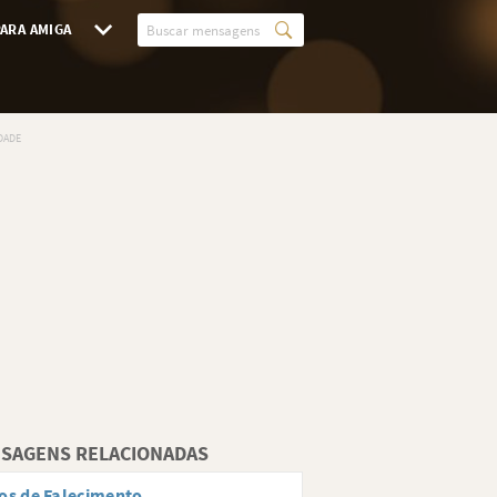
ARA AMIGA
SAGENS RELACIONADAS
os de Falecimento