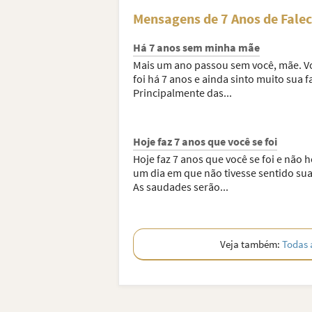
Mensagens de 7 Anos de Fale
Há 7 anos sem minha mãe
Mais um ano passou sem você, mãe. V
foi há 7 anos e ainda sinto muito sua fa
Principalmente das...
Hoje faz 7 anos que você se foi
Hoje faz 7 anos que você se foi e não 
um dia em que não tivesse sentido sua 
As saudades serão...
Veja também:
Todas 