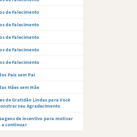
os de Falecimento
os de Falecimento
os de Falecimento
os de Falecimento
os de Falecimento
dos Pais sem Pai
 das Mães sem Mãe
es de Gratidão Lindas para Você
onstrar seu Agradecimento
agens de incentivo para motivar
 a continuar