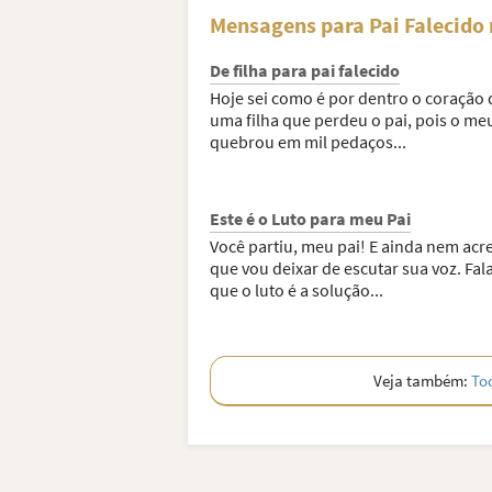
Mensagens para Pai Falecido
De filha para pai falecido
Hoje sei como é por dentro o coração 
uma filha que perdeu o pai, pois o me
quebrou em mil pedaços...
Este é o Luto para meu Pai
Você partiu, meu pai! E ainda nem acr
que vou deixar de escutar sua voz. Fa
que o luto é a solução...
Veja também:
To