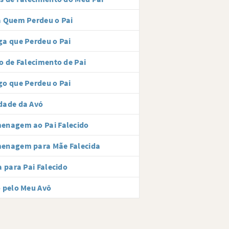
 Quem Perdeu o Pai
a que Perdeu o Pai
o de Falecimento de Pai
o que Perdeu o Pai
dade da Avó
enagem ao Pai Falecido
enagem para Mãe Falecida
a para Pai Falecido
 pelo Meu Avô