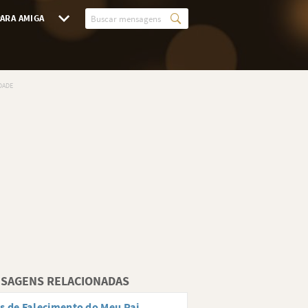
ARA AMIGA
SAGENS RELACIONADAS
s de Falecimento do Meu Pai