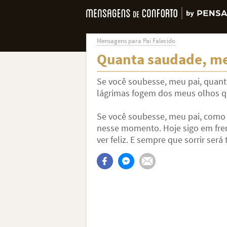
Mensagens para Pai Falecido
Quanta saudade, m
Se você soubesse, meu pai, quant
lágrimas fogem dos meus olhos qu
Se você soubesse, meu pai, como 
nesse momento. Hoje sigo em fren
ver feliz. E sempre que sorrir se