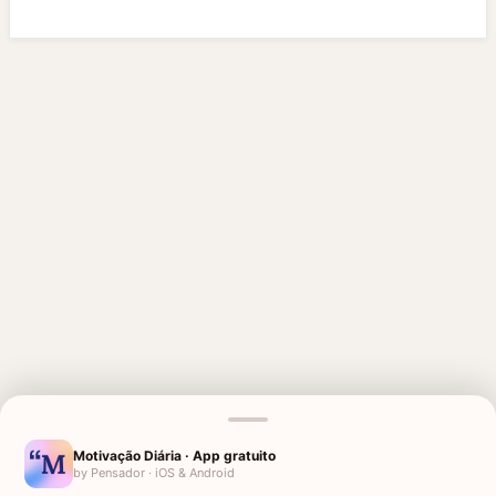
MENSAGENS RELACIONADAS
Motivação Diária · App gratuito
AMIGO QUE PERDEU O PAI
AMIGO QUE PERDEU A MÃE
by Pensador · iOS & Android