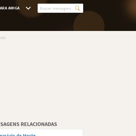
ARA AMIGA
SAGENS RELACIONADAS
ersário de Morte