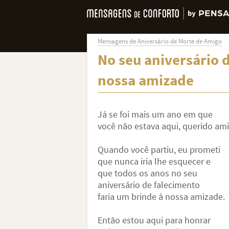
Mensagens de Aniversário de Morte de Amigo
No seu aniversário 
nossa amizade
Já se foi mais um ano em que
você não estava aqui, querido ami
Quando você partiu, eu prometi
que nunca iria lhe esquecer e
que todos os anos no seu
aniversário de falecimento
faria um brinde à nossa amizade.
Então estou aqui para honrar