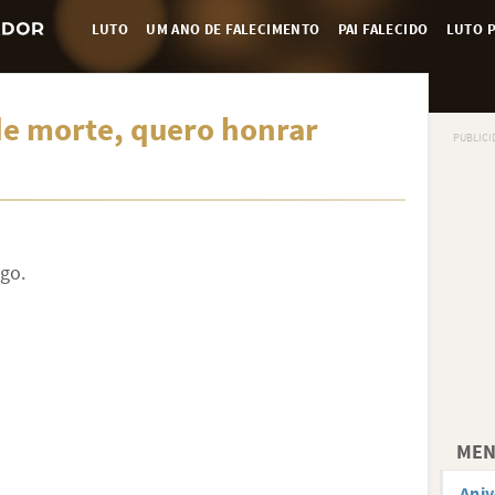
LUTO
UM ANO DE FALECIMENTO
PAI FALECIDO
LUTO P
de morte, quero honrar
go.
MEN
Aniv