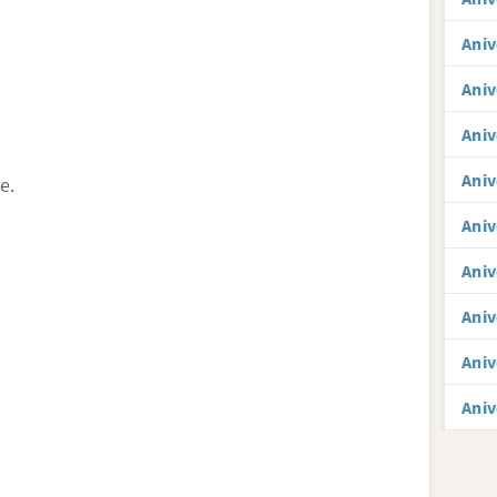
Aniv
Aniv
Aniv
Aniv
e.
Aniv
Aniv
Aniv
Aniv
Aniv