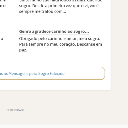
m o
sogro. Desde a primeira vez que o vi, você
sempre me tratou com...
Genro agradece carinho ao sogro...
 a
Obrigado pelo carinho e amor, meu sogro.
Para sempre no meu coração. Descanse em
paz.
s as Mensagens para Sogro Falecido