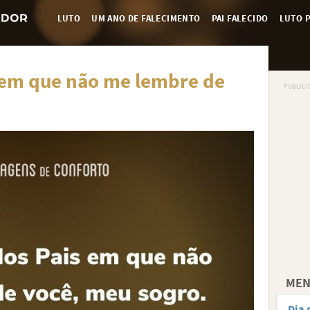
LUTO
UM ANO DE FALECIMENTO
PAI FALECIDO
LUTO P
 em que não me lembre de
MEN
Dia 