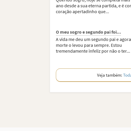
ano desde a sua eterna partida, e é co
coração apertadinho que...
O meu sogro e segundo pai foi...
A vida me deu um segundo pai e agora
morte o levou para sempre. Estou
tremendamente infeliz por não o ter...
Veja também:
Toda