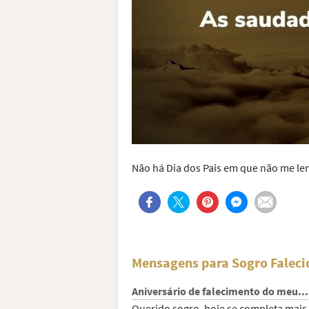
Não há Dia dos Pais em que não me le
Mensagens para Sogro Faleci
Aniversário de falecimento do meu...
Querido sogro, hoje se completa mai