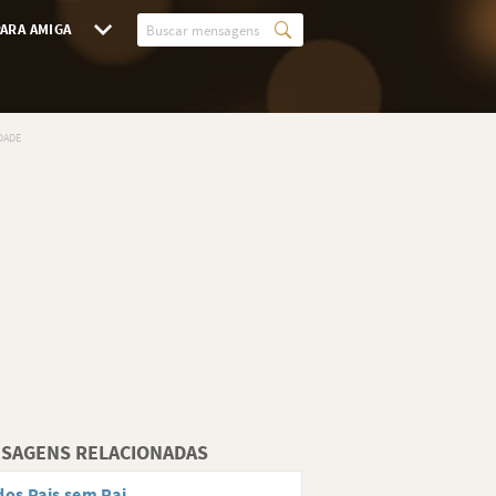
ARA AMIGA
SAGENS RELACIONADAS
dos Pais sem Pai