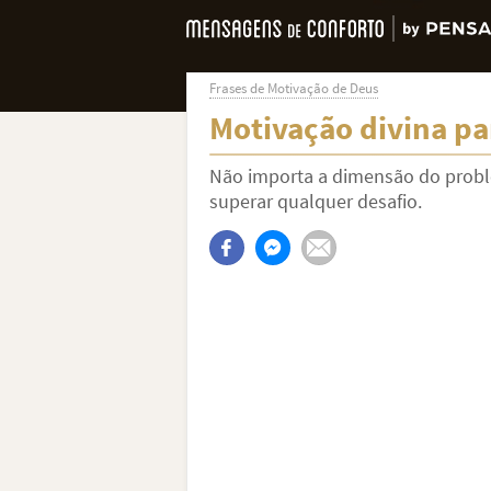
Frases de Motivação de Deus
Motivação divina pa
Não importa a dimensão do probl
superar qualquer desafio.