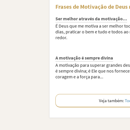
Frases de Motivação de Deus 
Ser melhor através da motivação...
É Deus que me motiva a ser melhor to
dias, praticar o bem e tudo e todos a
redor.
A motivação é sempre divina
A motivação para superar grandes des
é sempre divina; é Ele que nos fornece
coragem e a força para...
Veja também:
To