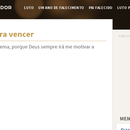
LUTO
UM ANO DE FALECIMENTO
PAI FALECIDO
LUTO P
ra vencer
ema, porque Deus sempre irá me motivar a
MEN
Fras