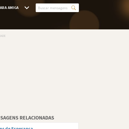
ARA AMIGA
SAGENS RELACIONADAS
es de Esperança