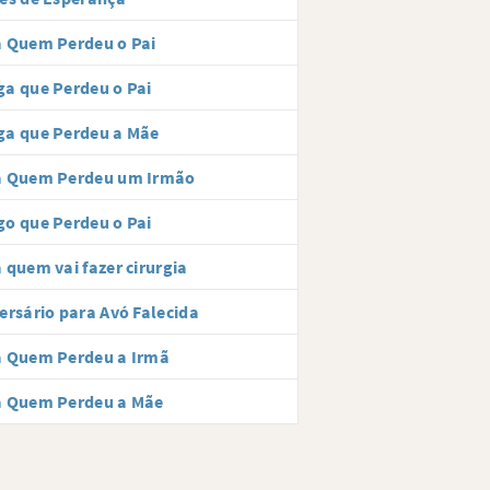
 Quem Perdeu o Pai
a que Perdeu o Pai
ga que Perdeu a Mãe
a Quem Perdeu um Irmão
o que Perdeu o Pai
 quem vai fazer cirurgia
ersário para Avó Falecida
a Quem Perdeu a Irmã
a Quem Perdeu a Mãe