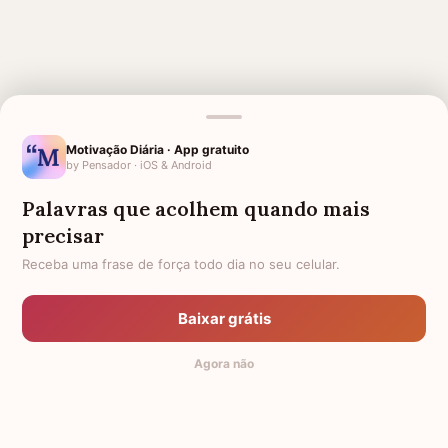
Motivação Diária · App gratuito
MENSAGENS RELACIONADAS
by Pensador · iOS & Android
SAUDADES DO MEU AMOR
SAUDADES DO MEU FILHO
Palavras que acolhem quando mais
SAUDADES TIO
1 MÊS DE FALECIMENTO DO MEU
precisar
PAI
Receba uma frase de força todo dia no seu celular.
SAUDADES AVÔ QUE MORREU
LUTO PELO MEU AVÔ
AGRADECIMENTO POR CUIDAR
1 ANO DE FALECIMENTO DO
Baixar grátis
DO MEU FILHO
MEU AVÔ
Agora não
SAUDADES DO PAI
SAUDADES DOS MEUS PAIS