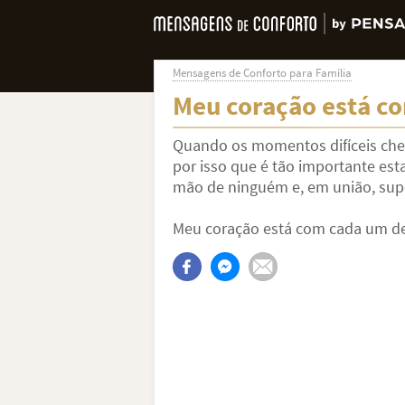
Mensagens de Conforto para Família
Meu coração está co
Quando os momentos difíceis che
por isso que é tão importante est
mão de ninguém e, em união, supe
Meu coração está com cada um de