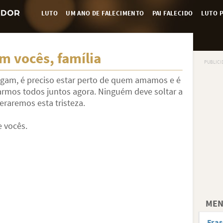
LUTO
UM ANO DE FALECIMENTO
PAI FALECIDO
LUTO P
m vocês, família
gam, é preciso estar perto de quem amamos e é
armos todos juntos agora. Ninguém deve soltar a
raremos esta tristeza.
 vocês.
MEN
Fras