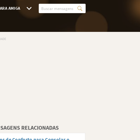
ARA AMIGA
SAGENS RELACIONADAS
es de Conforto para Consolar o