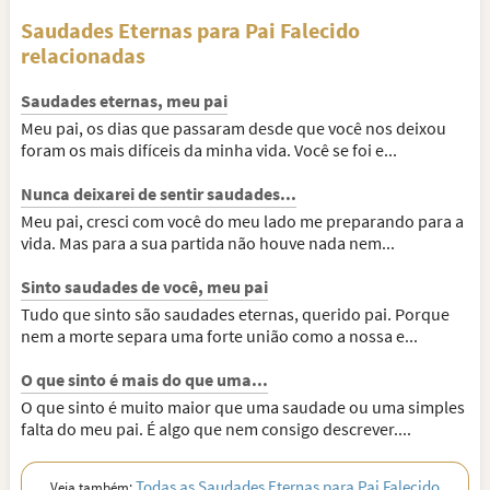
Saudades Eternas para Pai Falecido
relacionadas
Saudades eternas, meu pai
Meu pai, os dias que passaram desde que você nos deixou
foram os mais difíceis da minha vida. Você se foi e...
Nunca deixarei de sentir saudades...
Meu pai, cresci com você do meu lado me preparando para a
vida. Mas para a sua partida não houve nada nem...
Sinto saudades de você, meu pai
Tudo que sinto são saudades eternas, querido pai. Porque
nem a morte separa uma forte união como a nossa e...
O que sinto é mais do que uma...
O que sinto é muito maior que uma saudade ou uma simples
falta do meu pai. É algo que nem consigo descrever....
Todas as Saudades Eternas para Pai Falecido
Veja também: